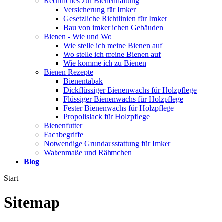
Rechtliches zur Bienenhaltung
Versicherung für Imker
Gesetzliche Richtlinien für Imker
Bau von imkerlichen Gebäuden
Bienen - Wie und Wo
Wie stelle ich meine Bienen auf
Wo stelle ich meine Bienen auf
Wie komme ich zu Bienen
Bienen Rezepte
Bienentabak
Dickflüssiger Bienenwachs für Holzpflege
Flüssiger Bienenwachs für Holzpflege
Fester Bienenwachs für Holzpflege
Propolislack für Holzpflege
Bienenfutter
Fachbegriffe
Notwendige Grundausstattung für Imker
Wabenmaße und Rähmchen
Blog
Start
Sitemap