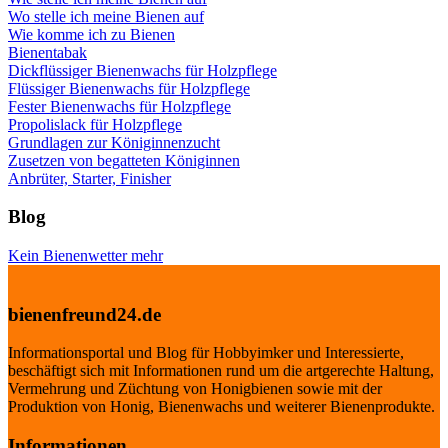
Wo stelle ich meine Bienen auf
Wie komme ich zu Bienen
Bienentabak
Dickflüssiger Bienenwachs für Holzpflege
Flüssiger Bienenwachs für Holzpflege
Fester Bienenwachs für Holzpflege
Propolislack für Holzpflege
Grundlagen zur Königinnenzucht
Zusetzen von begatteten Königinnen
Anbrüter, Starter, Finisher
Blog
Kein Bienenwetter mehr
bienenfreund24.de
Informationsportal und Blog für Hobbyimker und Interessierte,
beschäftigt sich mit Informationen rund um die artgerechte Haltung,
Vermehrung und Züchtung von Honigbienen sowie mit der
Produktion von Honig, Bienenwachs und weiterer Bienenprodukte.
Informationen