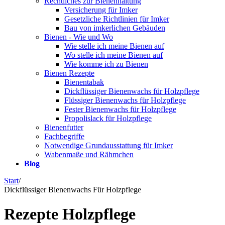
Rechtliches zur Bienenhaltung
Versicherung für Imker
Gesetzliche Richtlinien für Imker
Bau von imkerlichen Gebäuden
Bienen - Wie und Wo
Wie stelle ich meine Bienen auf
Wo stelle ich meine Bienen auf
Wie komme ich zu Bienen
Bienen Rezepte
Bienentabak
Dickflüssiger Bienenwachs für Holzpflege
Flüssiger Bienenwachs für Holzpflege
Fester Bienenwachs für Holzpflege
Propolislack für Holzpflege
Bienenfutter
Fachbegriffe
Notwendige Grundausstattung für Imker
Wabenmaße und Rähmchen
Blog
Start
/
Dickflüssiger Bienenwachs Für Holzpflege
Rezepte Holzpflege