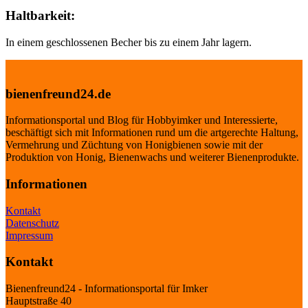
Haltbarkeit:
In einem geschlossenen Becher bis zu einem Jahr lagern.
bienenfreund24.de
Informationsportal und Blog für Hobbyimker und Interessierte,
beschäftigt sich mit Informationen rund um die artgerechte Haltung,
Vermehrung und Züchtung von Honigbienen sowie mit der
Produktion von Honig, Bienenwachs und weiterer Bienenprodukte.
Informationen
Kontakt
Datenschutz
Impressum
Kontakt
Bienenfreund24 - Informationsportal für Imker
Hauptstraße 40